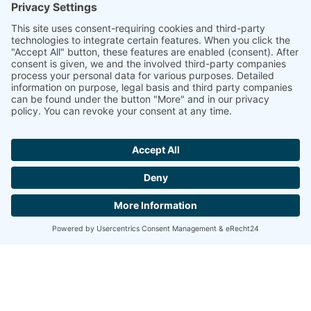
Jetzt
Gutscheine
reservieren!